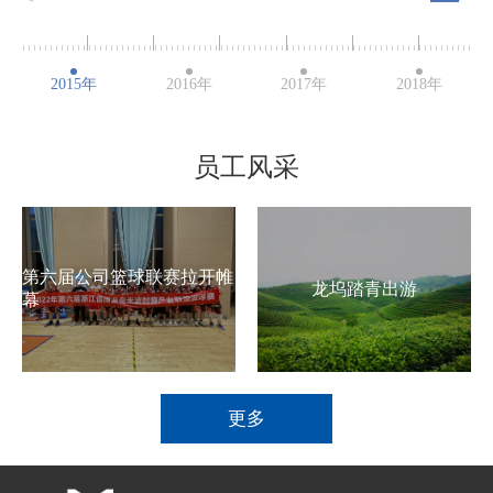
2015年
2016年
2017年
2018年
员工风采
第六届公司篮球联赛拉开帷
龙坞踏青出游
幕
更多