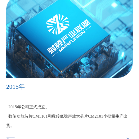
2015年
· 2015年公司正式成立。
·
· 数传功放芯片CM1101和数传低噪声放大芯片CM2101小批量生产出
货。